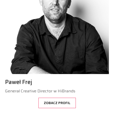
Paweł Frej
General Creative Director w HiBrands
ZOBACZ PROFIL