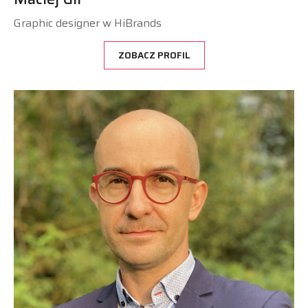
Graphic designer w HiBrands
ZOBACZ PROFIL