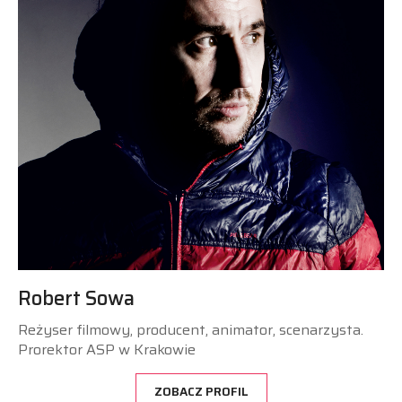
Robert Sowa
Reżyser filmowy, producent, animator, scenarzysta.
Prorektor ASP w Krakowie
ZOBACZ PROFIL