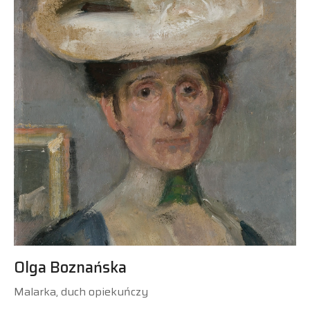
Olga Boznańska
Malarka, duch opiekuńczy