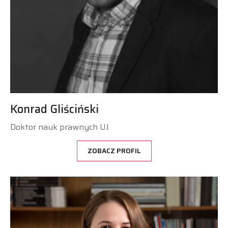
Konrad Gliściński
Doktor nauk prawnych UJ
ZOBACZ PROFIL