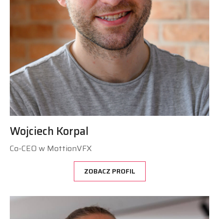
Wojciech Korpal
Co-CEO w MottionVFX
ZOBACZ PROFIL