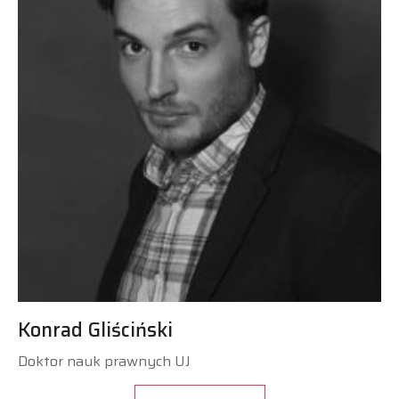
Konrad Gliściński
Doktor nauk prawnych UJ