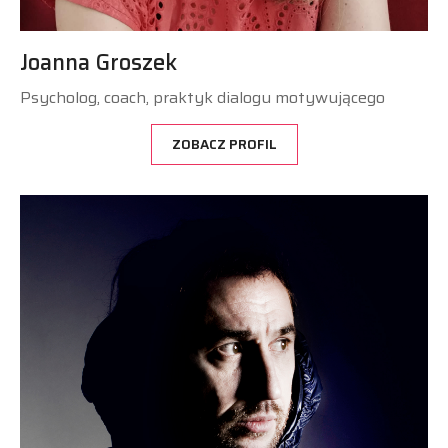
Joanna Groszek
Psycholog, coach, praktyk dialogu motywującego
ZOBACZ PROFIL