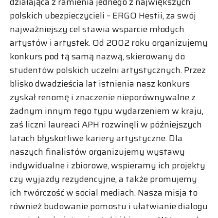
działająca z ramienia jednego z największych
polskich ubezpieczycieli – ERGO Hestii, za swój
najważniejszy cel stawia wsparcie młodych
artystów i artystek. Od 2002 roku organizujemy
konkurs pod tą samą nazwą, skierowany do
studentów polskich uczelni artystycznych. Przez
blisko dwadzieścia lat istnienia nasz konkurs
zyskał renomę i znaczenie nieporównywalne z
żadnym innym tego typu wydarzeniem w kraju,
zaś liczni laureaci APH rozwinęli w późniejszych
latach błyskotliwe kariery artystyczne. Dla
naszych finalistów organizujemy wystawy
indywidualne i zbiorowe, wspieramy ich projekty
czy wyjazdy rezydencyjne, a także promujemy
ich twórczość w social mediach. Nasza misja to
również budowanie pomostu i ułatwianie dialogu