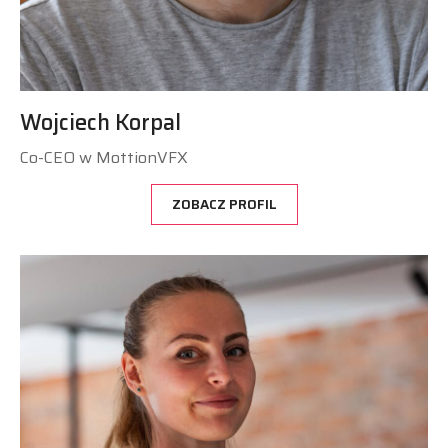
Wojciech Korpal
Co-CEO w MottionVFX
ZOBACZ PROFIL