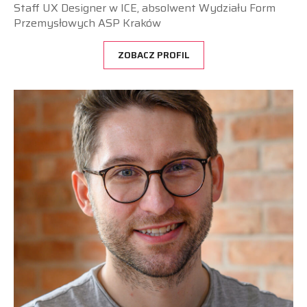
Staff UX Designer w ICE, absolwent Wydziału Form
Przemysłowych ASP Kraków
ZOBACZ PROFIL