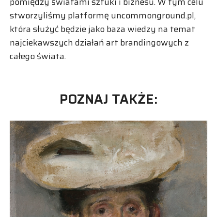
pomiędzy światami sztuki i biznesu. W tym celu
stworzyliśmy platformę uncommonground.pl,
która służyć będzie jako baza wiedzy na temat
najciekawszych działań art brandingowych z
całego świata.
POZNAJ TAKŻE: