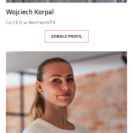
Wojciech Korpal
Co-CEO w MottionVFX
ZOBACZ PROFIL