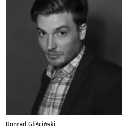
Konrad Gliściński