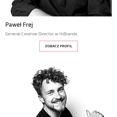
Paweł Frej
General Creative Director w HiBrands
ZOBACZ PROFIL