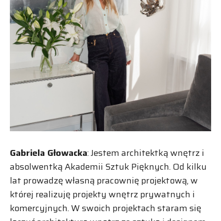
Gabriela Głowacka
: Jestem architektką wnętrz i
absolwentką Akademii Sztuk Pięknych. Od kilku
lat prowadzę własną pracownię projektową, w
której realizuję projekty wnętrz prywatnych i
komercyjnych. W swoich projektach staram się