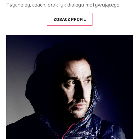
Psycholog, coach, praktyk dialogu motywującego
ZOBACZ PROFIL