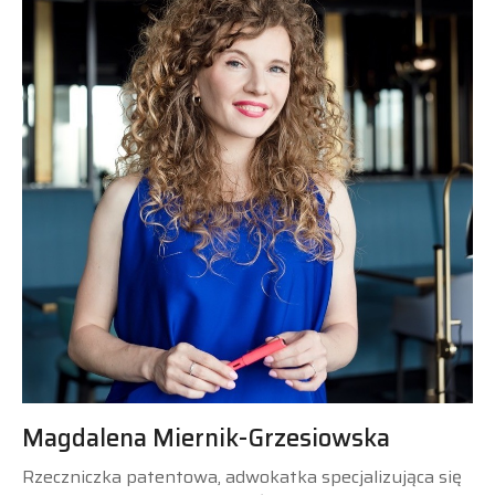
Magdalena Miernik-Grzesiowska
Rzeczniczka patentowa, adwokatka specjalizująca się