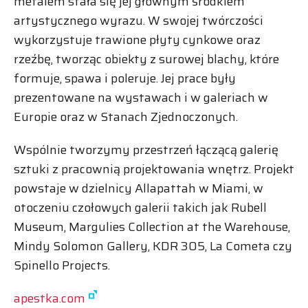
metalem stała się jej głównym środkiem
artystycznego wyrazu. W swojej twórczości
wykorzystuje trawione płyty cynkowe oraz
rzeźbę, tworząc obiekty z surowej blachy, które
formuje, spawa i poleruje. Jej prace były
prezentowane na wystawach i w galeriach w
Europie oraz w Stanach Zjednoczonych.
Wspólnie tworzymy przestrzeń łączącą galerię
sztuki z pracownią projektowania wnętrz. Projekt
powstaje w dzielnicy Allapattah w Miami, w
otoczeniu czołowych galerii takich jak Rubell
Museum, Margulies Collection at the Warehouse,
Mindy Solomon Gallery, KDR 305, La Cometa czy
Spinello Projects.
apestka.com