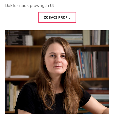
Doktor nauk prawnych UJ
ZOBACZ PROFIL