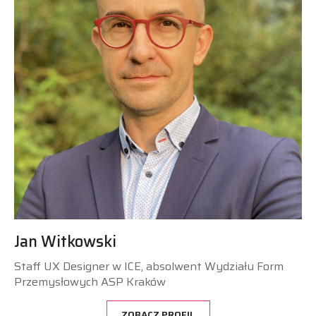
Jan Witkowski
Staff UX Designer w ICE, absolwent Wydziału Form
Przemysłowych ASP Kraków
ZOBACZ PROFIL