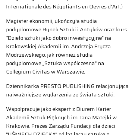
Internationale des Négotiants en Oevres d'Art.)
Magister ekonomii, ukończyła studia
podyplomowe Rynek Sztuki i Antyków oraz kurs
"Dzieło sztuki jako dobro inwestycyjne" na
Krakowskiej Akademii im. Andrzeja Frycza
Modrzewskiego, jak również studia
podyplomowe „Sztuka współczesna” na
Collegium Civitas w Warszawie.
Dziennikarka PRESTO PUBLISHING relacjonująca
najważniejsze wydarzenia ze świata sztuki.
Współpracuje jako ekspert z Biurem Karier
Akademii Sztuk Pięknych im. Jana Matejki w
Krakowie. Prezes Zarządu Fundacji dla dzieci
”UŚMIECH DZIECKA” od lat łączy sztukę z