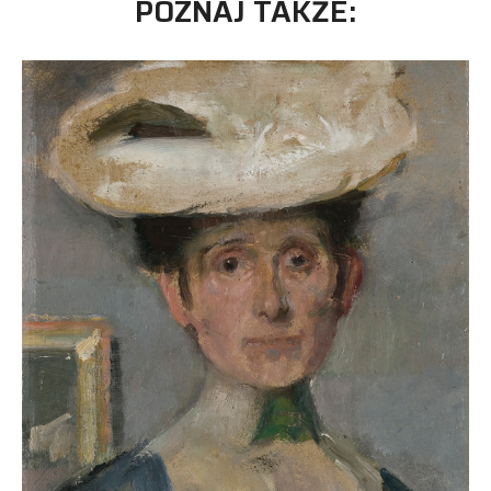
POZNAJ TAKŻE: