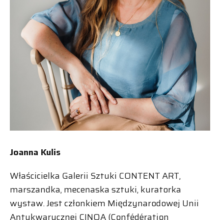
Joanna Kulis
Właścicielka Galerii Sztuki CONTENT ART,
marszandka, mecenaska sztuki, kuratorka
wystaw. Jest członkiem Międzynarodowej Unii
Antykwarycznej CINOA (Confédération