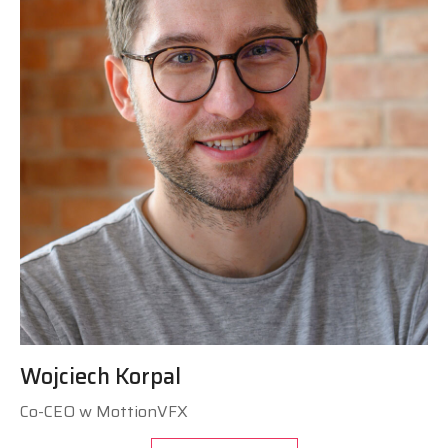
Wojciech Korpal
Co-CEO w MottionVFX