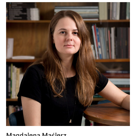
Magdalena Maślerz