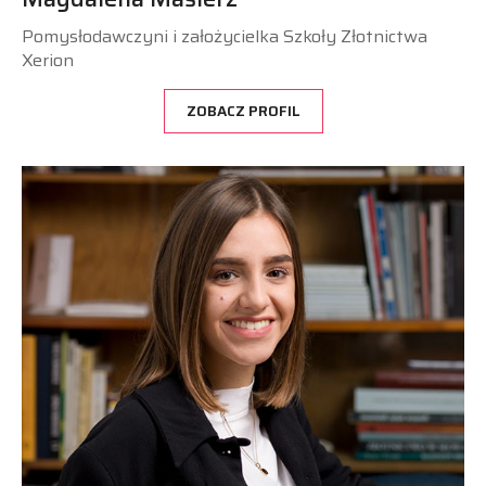
Pomysłodawczyni i założycielka Szkoły Złotnictwa
Xerion
ZOBACZ PROFIL