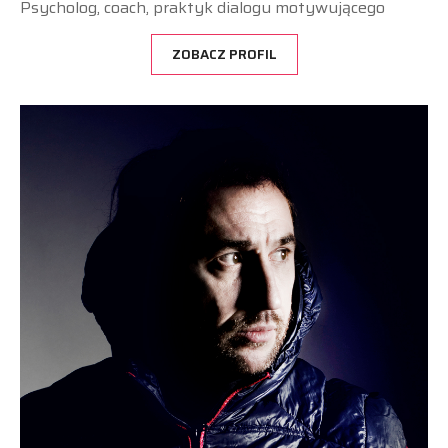
Psycholog, coach, praktyk dialogu motywującego
ZOBACZ PROFIL