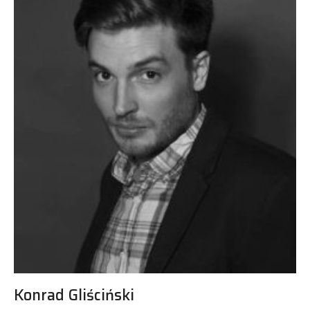
Konrad Gliściński