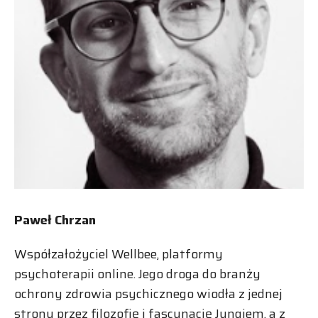
Paweł Chrzan
Współzałożyciel Wellbee, platformy
psychoterapii online. Jego droga do branży
ochrony zdrowia psychicznego wiodła z jednej
strony przez filozofię i fascynację Jungiem, a z