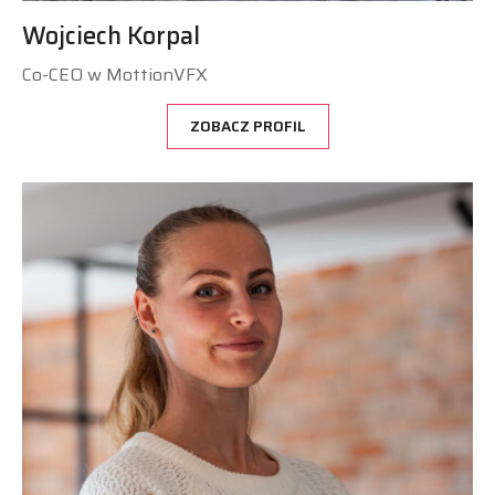
Wojciech Korpal
Co-CEO w MottionVFX
ZOBACZ PROFIL