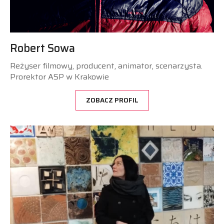
Robert Sowa
Reżyser filmowy, producent, animator, scenarzysta.
Prorektor ASP w Krakowie
ZOBACZ PROFIL