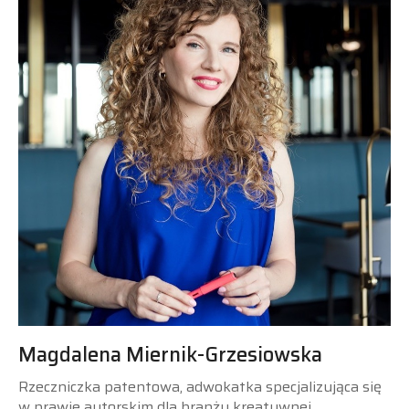
Magdalena Miernik-Grzesiowska
Rzeczniczka patentowa, adwokatka specjalizująca się
w prawie autorskim dla branży kreatywnej