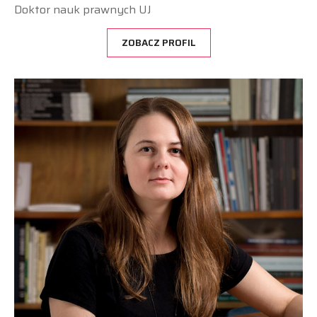
Doktor nauk prawnych UJ
ZOBACZ PROFIL