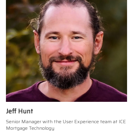
Jeff Hunt
Senior Manager with the User Experience team at ICE
Mortgage Technology