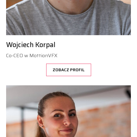
Wojciech Korpal
Co-CEO w MottionVFX
ZOBACZ PROFIL