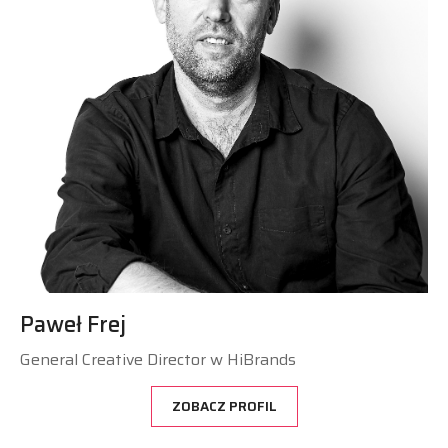
Paweł Frej
General Creative Director w HiBrands
ZOBACZ PROFIL