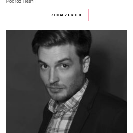
Podróż Hestii
ZOBACZ PROFIL