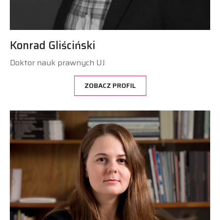
Konrad Gliściński
Doktor nauk prawnych UJ
ZOBACZ PROFIL