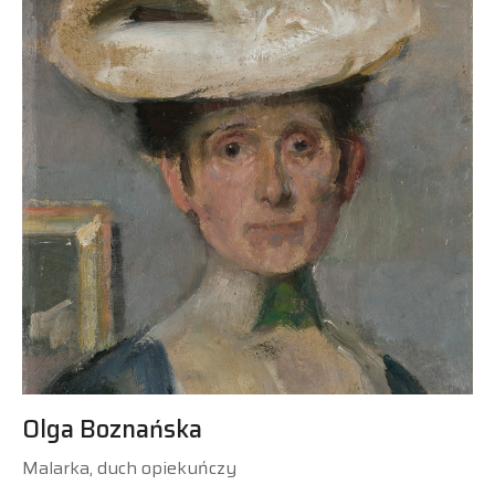
Olga Boznańska
Malarka, duch opiekuńczy