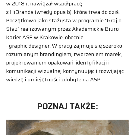
w 2018 r. nawiązał współpracę
z
HiBrands
(wtedy opus b), która trwa do dziś.
Początkowo jako stażysta w programie "Graj o
Staż" realizowanym przez Akademickie Biuro
Karier ASP w Krakowie, obecnie
-
graphic
designer. W pracy zajmuje się szeroko
rozumianym
brandingiem
, tworzeniem marek,
projektowaniem opakowań, identyfikacji i
komunikacji wizualnej kontynuując i rozwijając
wiedzę i umiejętności zdobyte na ASP
POZNAJ TAKŻE: