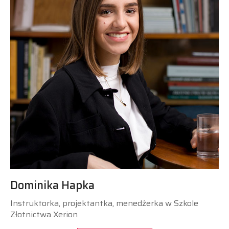
Dominika Hapka
Instruktorka, projektantka, menedżerka w Szkole
Złotnictwa Xerion