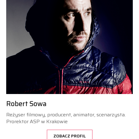
Robert Sowa
Reżyser filmowy, producent, animator, scenarzysta.
Prorektor ASP w Krakowie
ZOBACZ PROFIL