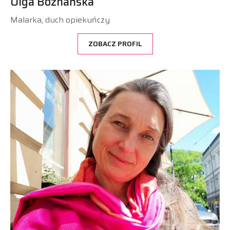
Olga Boznańska
Malarka, duch opiekuńczy
ZOBACZ PROFIL