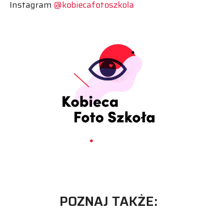
Instagram
@kobiecafotoszkola
POZNAJ TAKŻE: