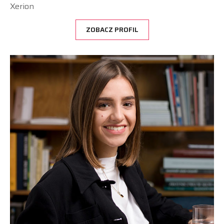
Xerion
ZOBACZ PROFIL