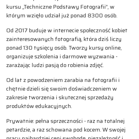
kursu „Techniczne Podstawy Fotografii”, w
którym wzięło udział już ponad 8300 osób.
Od 2017 buduje w internecie społeczność kobiet
zainteresowanych fotografią, która dziś liczy
ponad 130 tysięcy osób. Tworzy kursy online,
organizuje szkolenia i darmowe wyzwania -
zarażając ludzi pasją do robienia zdjęć.
Od lat z powodzeniem zarabia na fotografii i
chętnie dzieli się swoim doświadczeniem w
zakresie tworzenia i skutecznej sprzedaży
produktów edukacyjnych.
Prywatnie: pełna sprzeczności - raz na totalnej
petardzie, a raz schowana pod kocem. W swojej
pracy najbardziej ceni swobodę, niezależność i