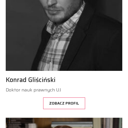
Konrad Gliściński
Doktor nauk prawnych UJ
ZOBACZ PROFIL