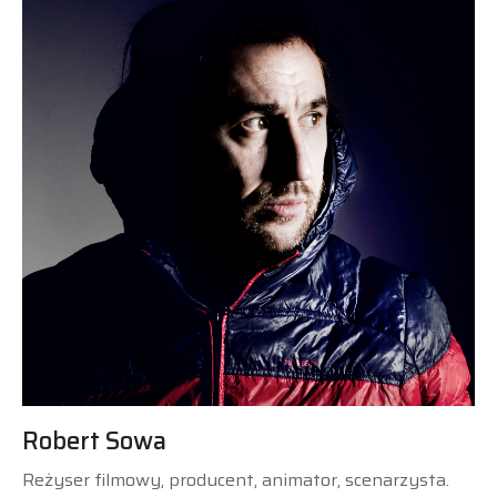
Robert Sowa
Reżyser filmowy, producent, animator, scenarzysta.