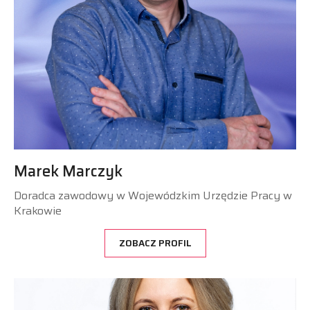
Marek Marczyk
Doradca zawodowy w Wojewódzkim Urzędzie Pracy w
Krakowie
ZOBACZ PROFIL