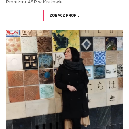
Prorektor ASP w Krakowie
ZOBACZ PROFIL