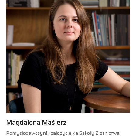
Magdalena Maślerz
Pomysłodawczyni i założycielka Szkoły Złotnictwa