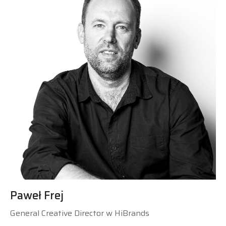
Paweł Frej
General Creative Director w HiBrands