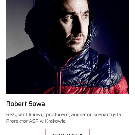
Robert Sowa
Reżyser filmowy, producent, animator, scenarzysta.
Prorektor ASP w Krakowie