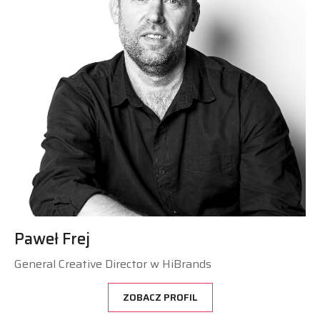
Paweł Frej
General Creative Director w HiBrands
ZOBACZ PROFIL