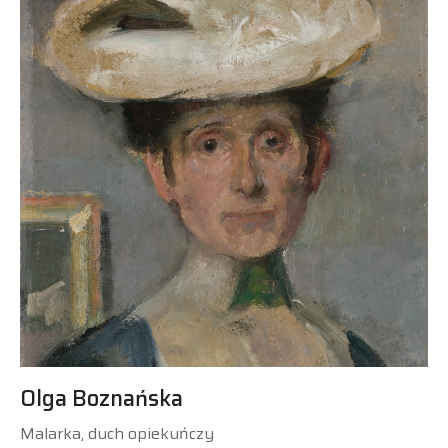
Olga Boznańska
Malarka, duch opiekuńczy