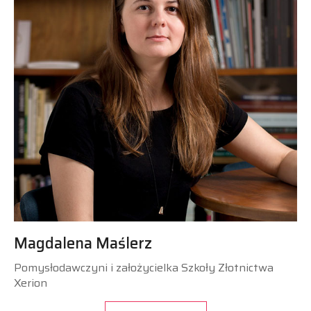
Magdalena Maślerz
Pomysłodawczyni i założycielka Szkoły Złotnictwa
Xerion