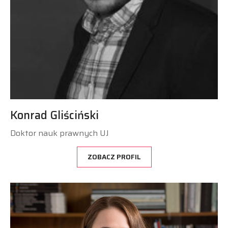
Konrad Gliściński
Doktor nauk prawnych UJ
ZOBACZ PROFIL