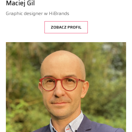
Maciej Gil
Graphic designer w HiBrands
ZOBACZ PROFIL