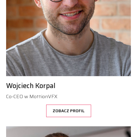
Wojciech Korpal
Co-CEO w MottionVFX
ZOBACZ PROFIL