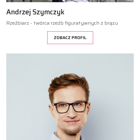
Andrzej Szymczyk
Rzeźbiarz - twórca rzeźb figuratywnych z brązu
ZOBACZ PROFIL