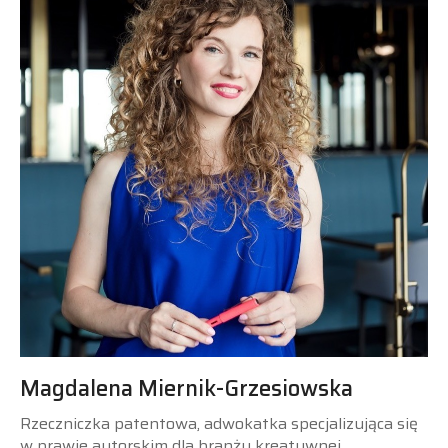
Magdalena Miernik-Grzesiowska
Rzeczniczka patentowa, adwokatka specjalizująca się
w prawie autorskim dla branży kreatywnej