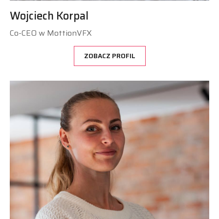
Wojciech Korpal
Co-CEO w MottionVFX
ZOBACZ PROFIL