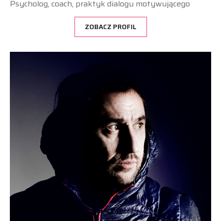
Psycholog, coach, praktyk dialogu motywującego
ZOBACZ PROFIL