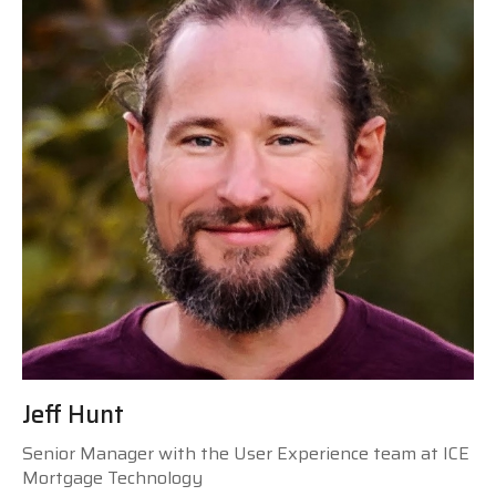
Jeff Hunt
Senior Manager with the User Experience team at ICE
Mortgage Technology