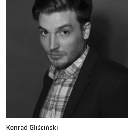
Konrad Gliściński