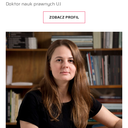
Doktor nauk prawnych UJ
ZOBACZ PROFIL