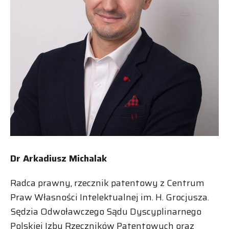
Dr Arkadiusz Michalak
Radca prawny, rzecznik patentowy z Centrum
Praw Własności Intelektualnej im. H. Grocjusza.
Sędzia Odwoławczego Sądu Dyscyplinarnego
Polskiej Izby Rzeczników Patentowych oraz