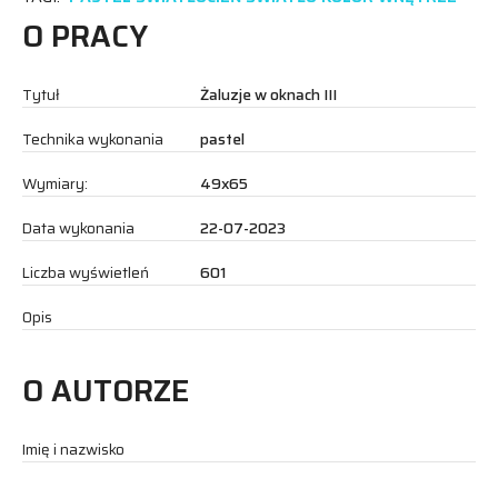
O PRACY
Tytuł
Żaluzje w oknach III
Technika wykonania
pastel
Wymiary:
49x65
Data wykonania
22-07-2023
Liczba wyświetleń
601
Opis
O AUTORZE
Imię i nazwisko