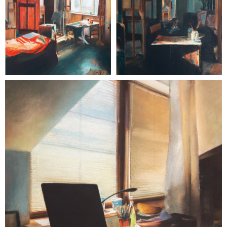
malarstwo