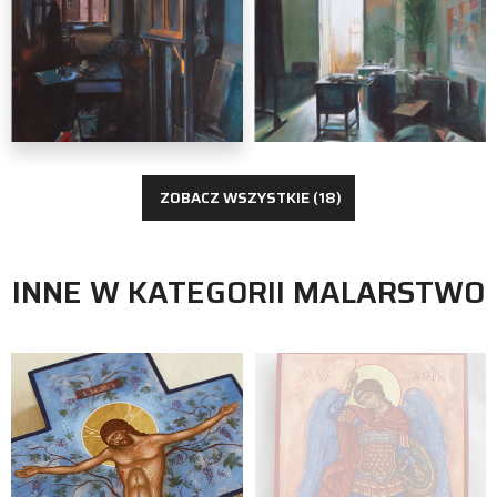
malarstwo
ZOBACZ WSZYSTKIE (18)
INNE W KATEGORII MALARSTWO