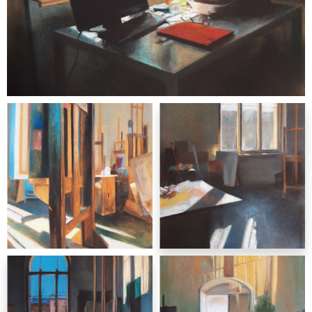
malarstwo