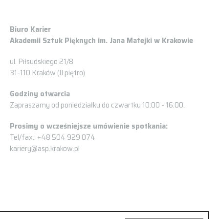
Biuro Karier
Akademii Sztuk Pięknych im. Jana Matejki w Krakowie
ul. Piłsudskiego 21/8
31-110 Kraków (II piętro)
Godziny otwarcia
Zapraszamy od poniedziałku do czwartku 10:00 - 16:00.
Prosimy o wcześniejsze umówienie spotkania:
Tel/fax.: +48 504 929 074
kariery@asp.krakow.pl