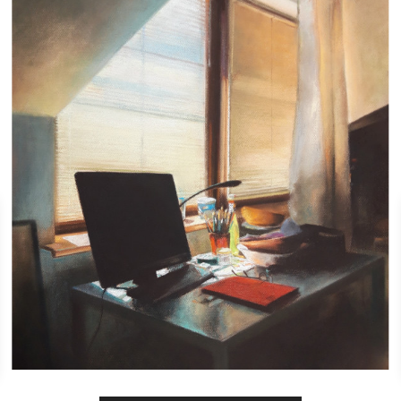
malarstwo
malarstwo