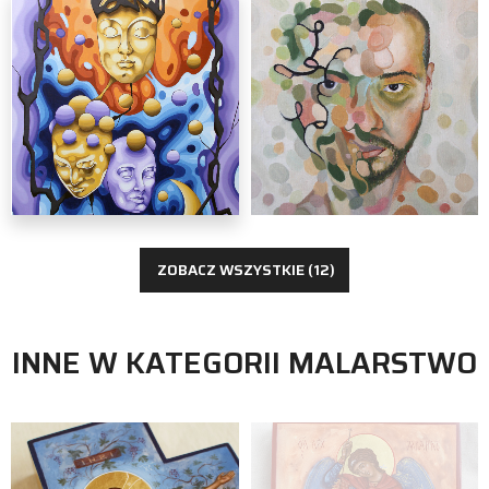
malarstwo
Rafał Gawlik
ZOBACZ WSZYSTKIE (12)
INNE W KATEGORII MALARSTWO