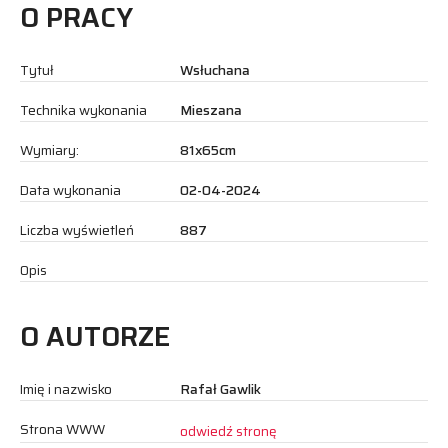
O PRACY
Tytuł
Wsłuchana
Technika wykonania
Mieszana
Wymiary:
81x65cm
Data wykonania
02-04-2024
Liczba wyświetleń
887
Opis
O AUTORZE
Imię i nazwisko
Rafał Gawlik
Strona WWW
odwiedź stronę