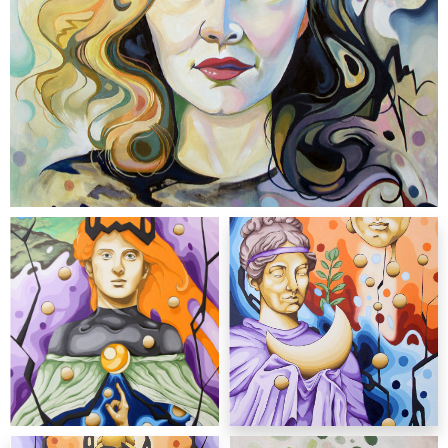
malarstwo
Rafał Gawlik