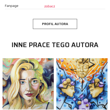
Fanpage
zobacz
PROFIL AUTORA
INNE PRACE TEGO AUTORA
malarstwo
Rafał Gawlik