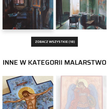
malarstwo
ZOBACZ WSZYSTKIE (18)
INNE W KATEGORII MALARSTWO