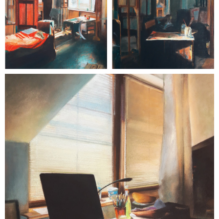
malarstwo