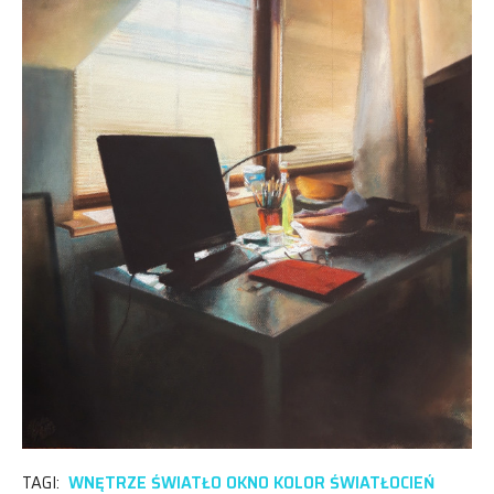
TAGI:
WNĘTRZE ŚWIATŁO OKNO KOLOR ŚWIATŁOCIEŃ