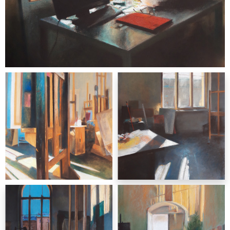
malarstwo