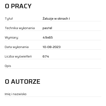
O PRACY
Tytuł
Żaluzje w oknach I
Technika wykonania
pastel
Wymiary:
49x65
Data wykonania
10-08-2023
Liczba wyświetleń
674
Opis
O AUTORZE
Imię i nazwisko