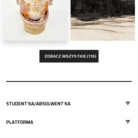
rzeźba
Jędrzej Jaklik
ZOBACZ WSZYSTKIE (116)
STUDENT’KA/ABSOLWENT’KA
PLATFORMA