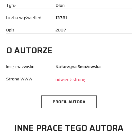
Tytuł
Dłoń
Liczba wyświetleń
13781
Opis
2007
O AUTORZE
Imię i nazwisko
Katarzyna Smożewska
Strona WWW
odwiedź stronę
PROFIL AUTORA
INNE PRACE TEGO AUTORA