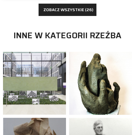
ZOBACZ WSZYSTKIE (26)
INNE W KATEGORII RZEŹBA
rzeźba
Monika Leśniak