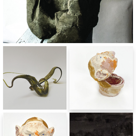
rzeźba
Oliwia Kałwa