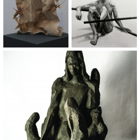
rzeźba
Monika Leśniak