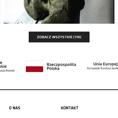
rzeźba
Oliwia Kałwa
ZOBACZ WSZYSTKIE (116)
O NAS
KONTAKT