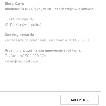
Biuro Karier
Akademii Sztuk Pięknych im. Jana Matejki w Krakowie
ul. Piłsudskiego 21/8
31-110 Kraków (II piętro)
Godziny otwarcia
Zapraszamy od poniedziałku do czwartku 10:00 - 16:00.
Prosimy o wcześniejsze umówienie spotkania:
Tel/fax.: +48 504 929 074
kariery@asp.krakow.pl
AKCEPTUJĘ