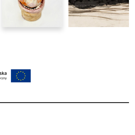
rzeźba
Jędrzej Jaklik