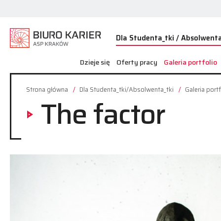
Dla Studenta_tki / Absolwenta
Dzieje się
Oferty pracy
Galeria portfolio
Strona główna
Dla Studenta_tki/Absolwenta_tki
Galeria portf
The factor