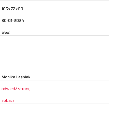
105x72x60
30-01-2024
662
Monika Leśniak
odwiedź stronę
zobacz