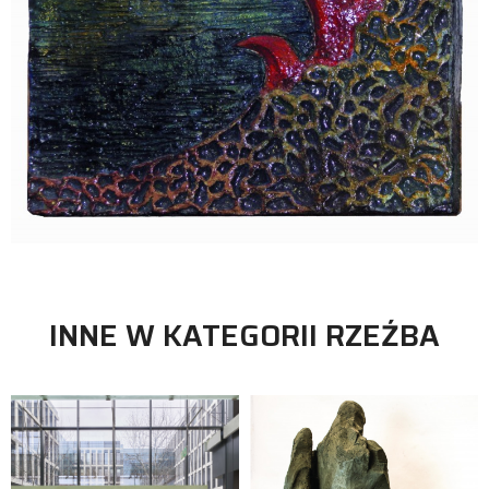
INNE W KATEGORII RZEŹBA