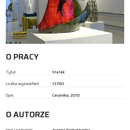
O PRACY
Tytuł
Statek
Liczba wyświetleń
13760
Opis
Ceramika, 2010
O AUTORZE
Imię i nazwisko
Joanna Komarzyniec