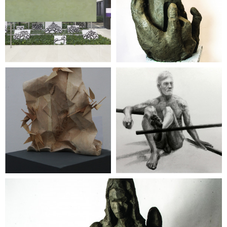
rzeźba
Monika Leśniak
rzeźba
Monika Leśniak