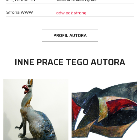
Strona WWW
odwiedź stronę
PROFIL AUTORA
INNE PRACE TEGO AUTORA
rzeźba
Joanna Komarzyniec