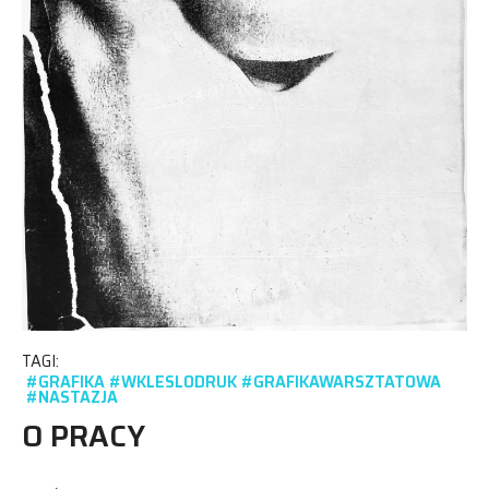
TAGI:
#GRAFIKA #WKLESLODRUK #GRAFIKAWARSZTATOWA
#NASTAZJA
O PRACY