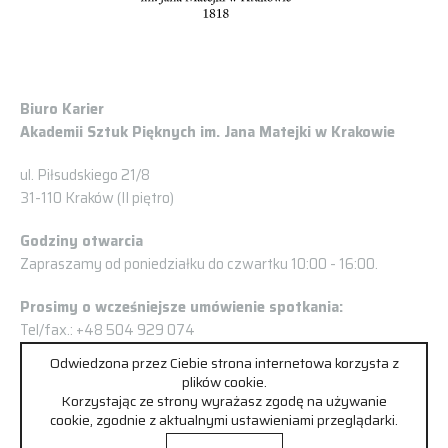
Biuro Karier
Akademii Sztuk Pięknych im. Jana Matejki w Krakowie
ul. Piłsudskiego 21/8
31-110 Kraków (II piętro)
Godziny otwarcia
Zapraszamy od poniedziałku do czwartku 10:00 - 16:00.
Prosimy o wcześniejsze umówienie spotkania:
Tel/fax.: +48 504 929 074
kariery@asp.krakow.pl
Odwiedzona przez Ciebie strona internetowa korzysta z
plików cookie.
Korzystając ze strony wyrażasz zgodę na używanie
cookie, zgodnie z aktualnymi ustawieniami przeglądarki.