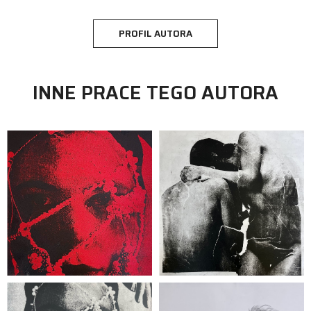
PROFIL AUTORA
INNE PRACE TEGO AUTORA
grafika
Nastazja Staniszewska