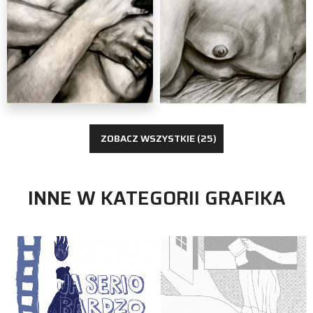
grafika
Nastazja Staniszewska
ZOBACZ WSZYSTKIE (25)
INNE W KATEGORII GRAFIKA