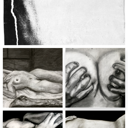
malarstwo
Nastazja Staniszewska