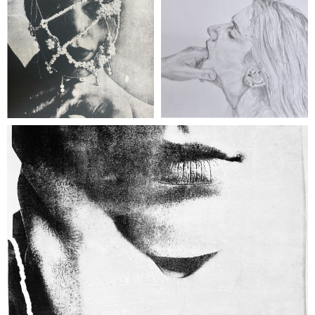
grafika
Nastazja Staniszewska