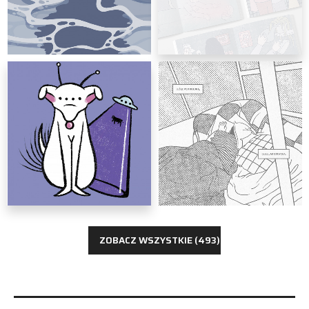
grafika
Gosia Makocka
grafika
Gosia Makocka
ZOBACZ WSZYSTKIE (493)