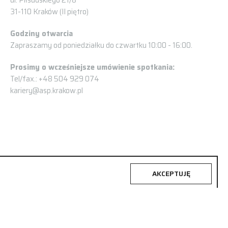
31-110 Kraków (II piętro)
Godziny otwarcia
Zapraszamy od poniedziałku do czwartku 10:00 - 16:00.
Prosimy o wcześniejsze umówienie spotkania:
Tel/fax.: +48 504 929 074
kariery@asp.krakow.pl
AKCEPTUJĘ