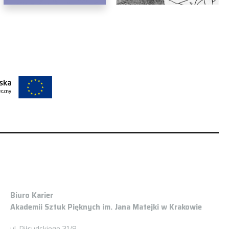
Biuro Karier
Akademii Sztuk Pięknych im. Jana Matejki w Krakowie
ul. Piłsudskiego 21/8