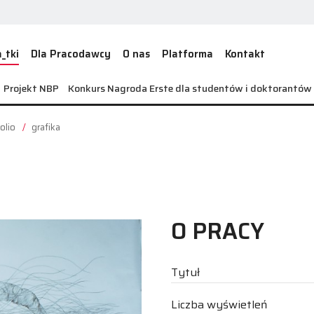
_tki
Dla Pracodawcy
O nas
Platforma
Kontakt
Projekt NBP
Konkurs Nagroda Erste dla studentów i doktorantó
olio
grafika
O PRACY
Tytuł
Liczba wyświetleń