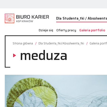
Dla Studenta_tki / Absolwenta
Dzieje się
Oferty pracy
Galeria portfolio
Strona główna
Dla Studenta_tki/Absolwenta_tki
Galeria portf
meduza