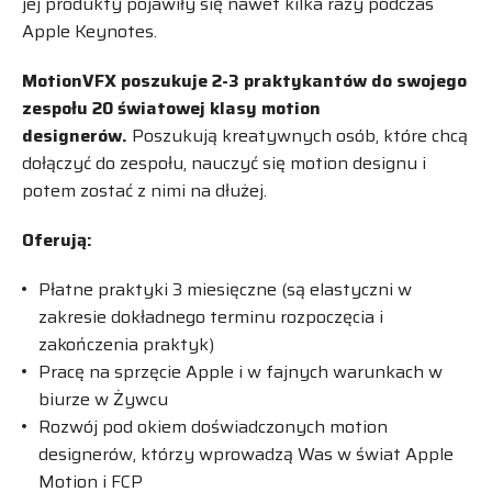
jej produkty pojawiły się nawet kilka razy podczas
Apple Keynotes.
MotionVFX poszukuje 2-3 praktykantów do swojego
zespołu 20 światowej klasy motion
designerów.
Poszukują kreatywnych osób, które chcą
dołączyć do zespołu, nauczyć się motion designu i
potem zostać z nimi na dłużej.
Oferują:
Płatne praktyki 3 miesięczne (są elastyczni w
zakresie dokładnego terminu rozpoczęcia i
zakończenia praktyk)
Pracę na sprzęcie Apple i w fajnych warunkach w
biurze w Żywcu
Rozwój pod okiem doświadczonych motion
designerów, którzy wprowadzą Was w świat Apple
Motion i FCP