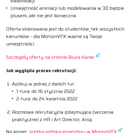
kwalifikacji
Umiejętność animacji lub modelowania w 3D będzie
plusem, ale nie jest konieczna
Oferta skierowana jest do studentów_tek wszystkich
kierunków - dla MotionVFX ważne są Twoje
umiejętności.
Szczegóły oferty na stronie Biura Karier
Jak wygląda proces rekrutacji:
Aplikuj w jednej z dwóch tur:
1-tura: do 16 stycznia 2022
2-tura: do 24 kwietnia 2022
Rozmowa rekrutacyjna (obejmująca ćwiczenia
praktyczne) z HR i Art Director, Anią.
Na koniec,
krótka próbka atmosfery w MotionVFX
.