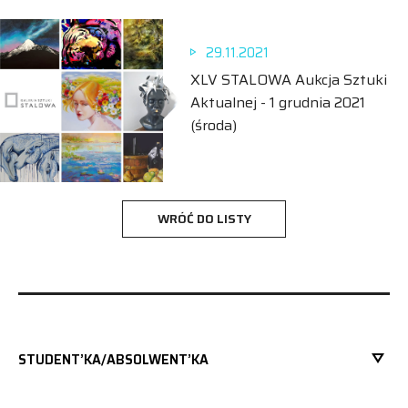
29.11.2021
XLV STALOWA Aukcja Sztuki
Aktualnej - 1 grudnia 2021
(środa)
WRÓĆ DO LISTY
STUDENT’KA/ABSOLWENT’KA