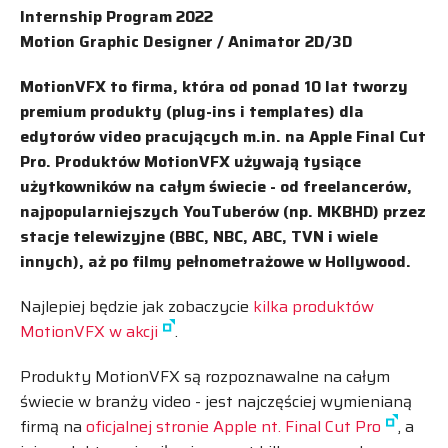
Internship Program 2022
Motion Graphic Designer
/ Animator 2D/3D
MotionVFX to firma, która od ponad 10 lat tworzy
premium produkty (plug-ins i templates) dla
edytorów video pracujących m.in. na Apple Final Cut
Pro. Produktów MotionVFX używają tysiące
użytkowników na całym świecie - od freelancerów,
najpopularniejszych YouTuberów (np. MKBHD) przez
stacje telewizyjne (BBC, NBC, ABC, TVN i wiele
innych), aż po filmy pełnometrażowe w Hollywood.
Najlepiej będzie jak zobaczycie
kilka produktów
MotionVFX w akcji
.
Produkty MotionVFX są rozpoznawalne na całym
świecie w branży video - jest najczęściej wymienianą
firmą na
oficjalnej stronie Apple nt. Final Cut Pro
, a