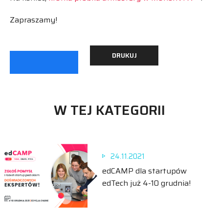
Zapraszamy!
DRUKUJ
W TEJ KATEGORII
24.11.2021
edCAMP dla startupów
edTech już 4-10 grudnia!