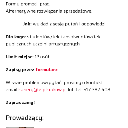
Formy promocji prac.
Alternatywne rozwiązania sprzedażowe.
Jak:
wykład z sesją pytań i odpowiedzi
Dla kogo:
studentów/tek i absolwentów/tek
publicznych uczelni artystycznych
Limit miejsc:
12 osób
Zapisy przez
formularz
W razie problemów/pytań, prosimy o kontakt
email
kariery@asp.krakow.pl
lub tel. 517 387 408
Zapraszamy!
Prowadzący: