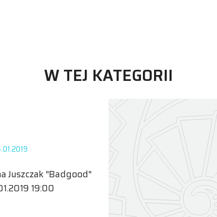
W TEJ KATEGORII
.01.2019
a Juszczak "Badgood"
01.2019 19:00