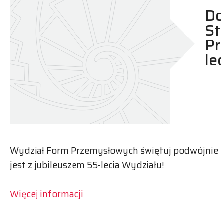
D
S
Pr
le
Wydział Form Przemysłowych świętuj podwójnie
jest z jubileuszem 55-lecia Wydziału!
Więcej informacji