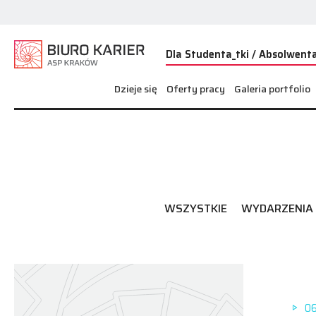
Dla Studenta_tki / Absolwenta
Dzieje się
Oferty pracy
Galeria portfolio
WSZYSTKIE
WYDARZENIA
06