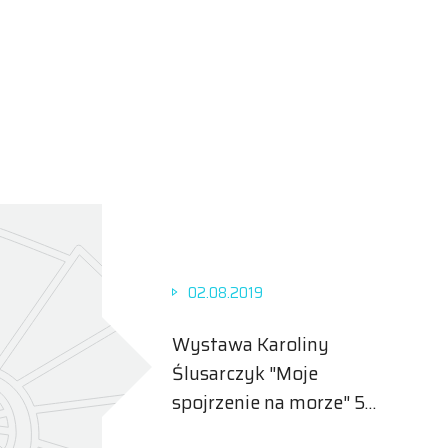
02.08.2019
Wystawa Karoliny
Ślusarczyk "Moje
spojrzenie na morze" 5
sierpnia - 9września 2019