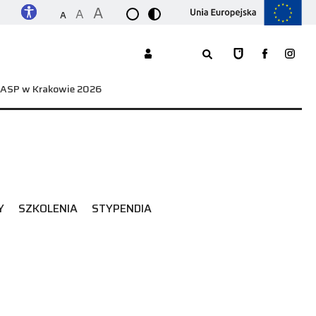
A
A
A
w ASP w Krakowie 2026
Y
SZKOLENIA
STYPENDIA