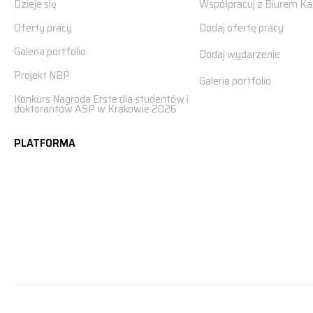
Dzieje się
Współpracuj z Biurem Kar
Oferty pracy
Dodaj ofertę pracy
Galeria portfolio
Dodaj wydarzenie
Projekt NBP
Galeria portfolio
Konkurs Nagroda Erste dla studentów i
doktorantów ASP w Krakowie 2026
PLATFORMA