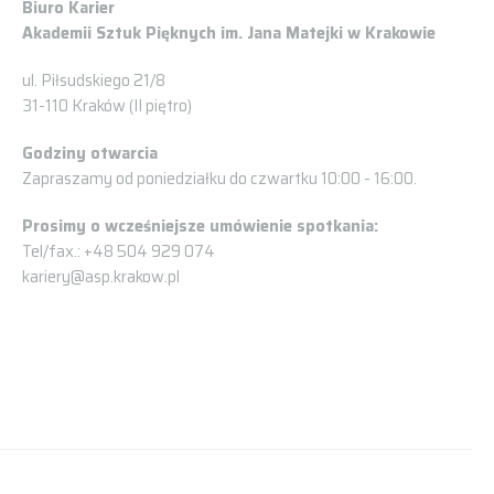
Biuro Karier
Akademii Sztuk Pięknych im. Jana Matejki w Krakowie
ul. Piłsudskiego 21/8
31-110 Kraków (II piętro)
Godziny otwarcia
Zapraszamy od poniedziałku do czwartku 10:00 - 16:00.
Prosimy o wcześniejsze umówienie spotkania:
Tel/fax.: +48 504 929 074
kariery@asp.krakow.pl