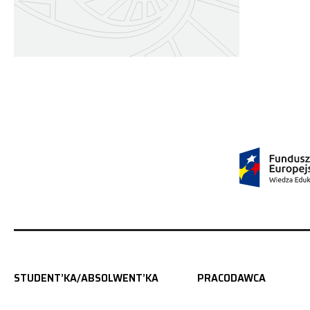
STUDENT’KA/ABSOLWENT’KA
PRACODAWCA