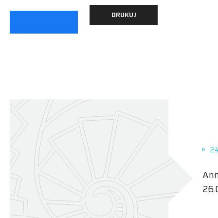
DRUKUJ
24
Ann
26.