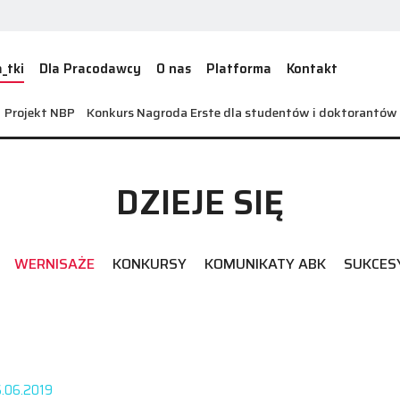
_tki
Dla Pracodawcy
O nas
Platforma
Kontakt
Projekt NBP
Konkurs Nagroda Erste dla studentów i doktorantó
DZIEJE SIĘ
WERNISAŻE
KONKURSY
KOMUNIKATY ABK
SUKCES
.06.2019