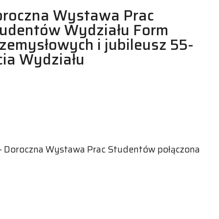
oroczna Wystawa Prac
tudentów Wydziału Form
zemysłowych i jubileusz 55-
cia Wydziału
 - Doroczna Wystawa Prac Studentów połączona