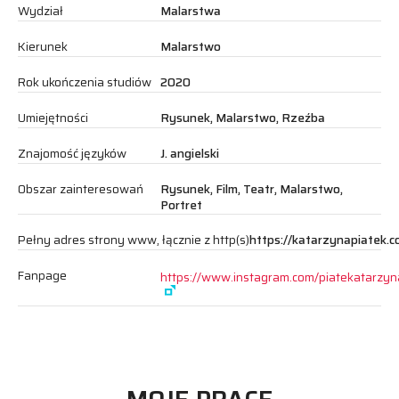
Wydział
Malarstwa
Kierunek
Malarstwo
Rok ukończenia studiów
2020
Umiejętności
Rysunek, Malarstwo, Rzeźba
Znajomość języków
J. angielski
Obszar zainteresowań
Rysunek, Film, Teatr, Malarstwo,
Portret
Pełny adres strony www, łącznie z http(s)
https://katarzynapiatek.c
Fanpage
https://www.instagram.com/piatekatarzyn