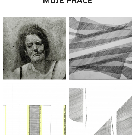
MOJE PRACE
grafika
Katarzyna Piątek
grafika