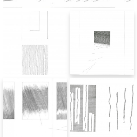
grafika
Katarzyna Piątek
grafika
Katarzyna Piątek