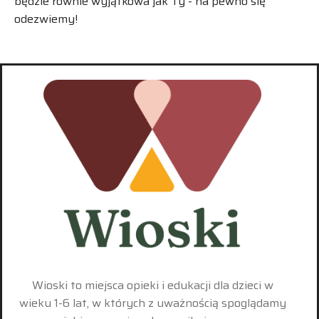
będzie równie wyjątkowa jak Ty - na pewno się
odezwiemy!
Wioski to miejsca opieki i edukacji dla dzieci w
wieku 1-6 lat, w których z uważnością spoglądamy