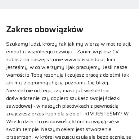
Zakres obowiązków
Szukamy ludzi, którzy tak jak my wierzą w moc relacji,
empatii i wspólnego rozwoju. Zanim wyślesz CV,
zobacz na naszej stronie www.bliskoedu.pl, kim
jesteśmy, w co wierzymy i jak pracujemy. Jeśli nasze
wartości z Tobą rezonują i czujesz pracę z dziećmi tak
jak my, z ogromną chęcią poznamy Cię bliżej.
Niezależnie od tego, czy masz już wieloletnie
doświadczenie, czy dopiero szukasz swojej ścieżki
zawodowej - w naszych placówkach z pewnością
znajdziesz przestrzeń dla siebie! KIM JESTEŚMY? W
Wioski dzieci to osobowości, które rozwijają się w
swoim tempie. Naszym celem jest stworzenie
przestrzeni, w której wszyscy czują się bezpiecznie, są