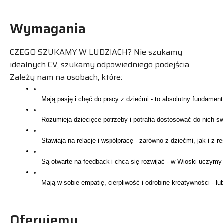
Wymagania
CZEGO SZUKAMY W LUDZIACH? Nie szukamy
idealnych CV, szukamy odpowiedniego podejścia.
Zależy nam na osobach, które:
Oferujemy