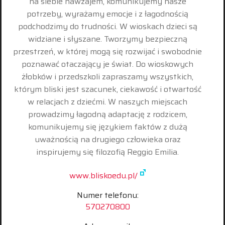
na siebie nawzajem, komunikujemy nasze
potrzeby, wyrażamy emocje i z łagodnością
podchodzimy do trudności. W wioskach dzieci są
widziane i słyszane. Tworzymy bezpieczną
przestrzeń, w której mogą się rozwijać i swobodnie
poznawać otaczający je świat. Do wioskowych
żłobków i przedszkoli zapraszamy wszystkich,
którym bliski jest szacunek, ciekawość i otwartość
w relacjach z dziećmi. W naszych miejscach
prowadzimy łagodną adaptację z rodzicem,
komunikujemy się językiem faktów z dużą
uważnością na drugiego człowieka oraz
inspirujemy się filozofią Reggio Emilia.
www.bliskoedu.pl/
Numer telefonu:
570270800