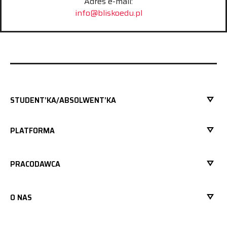
Adres e-mail:
info@bliskoedu.pl
STUDENT’KA/ABSOLWENT’KA
PLATFORMA
PRACODAWCA
O NAS