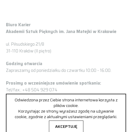
Biuro Karier
Akademii Sztuk Pięknych im. Jana Matejki w Krakowie
ul. Piłsudskiego 21/8
31-110 Kraków (II piętro)
Godziny otwarcia
Zapraszamy od poniedziałku do czwartku 10:00 - 16:00.
Prosimy o wcześniejsze umówienie spotkania:
Tel/fax.: +48 504 929 074
kariery@asp.krakow.pl
Odwiedzona przez Ciebie strona internetowa korzysta z
plików cookie.
Korzystając ze strony wyrażasz zgodę na używanie
cookie, zgodnie z aktualnymi ustawieniami przeglądarki.
AKCEPTUJĘ
Ralizacja:
&