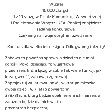
Wygraj
10.000 złotych
i 1 z 10 staży w Dziale Komunikacji Wewnętrznej
i Projektowania Wnętrz IKEA. Poniżej znajdziesz
zadanie konkursowe.
Czekamy na Twoje sprytne rozwiązanie!
Konkurs dla wielbicieli designu. Odkrywamy talenty!
Zabawa to poważna sprawa, a dzieci to nie mini-
dorośli! Pokój dziecięcy to wyjątkowa
przestrzeń, która łączy w sobie tak wiele funkcji, jak
kreatywność, zabawa, czy rozwój.
Zaprojektuj wyjątkowy pokój, w którym mieszka
dwoje dzieci (4, 7 lat) o powierzchni
378x315cm, który będzie spełnieniem ich marzeń, a
zarazem będzie dla nich w stu
procentach bezpieczny.