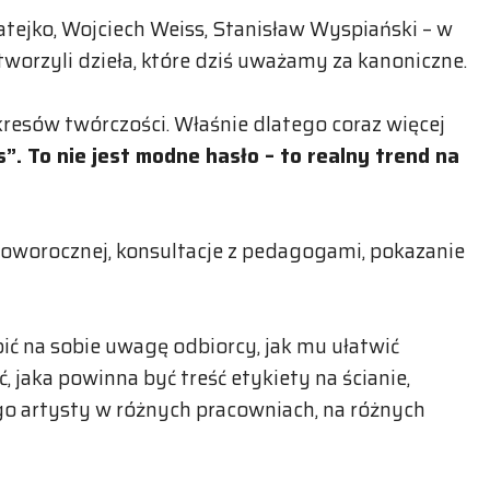
atejko, Wojciech Weiss, Stanisław Wyspiański – w
worzyli dzieła, które dziś uważamy za kanoniczne.
kresów twórczości. Właśnie dlatego coraz więcej
”. To nie jest modne hasło – to realny trend na
oworocznej, konsultacje z pedagogami, pokazanie
upić na sobie uwagę odbiorcy, jak mu ułatwić
ć, jaka powinna być treść etykiety na ścianie,
o artysty w różnych pracowniach, na różnych