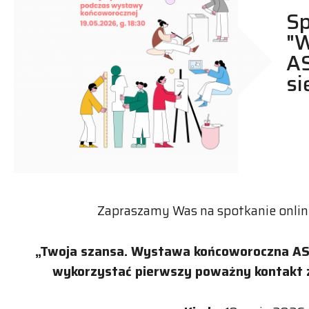
Sp
"
AS
si
Zapraszamy Was na spotkanie online
„Twoja szansa. Wystawa końcoworoczna ASP 
wykorzystać pierwszy poważny kontakt z 