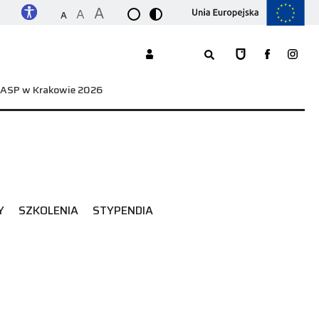
A
A
A
w ASP w Krakowie 2026
Y
SZKOLENIA
STYPENDIA