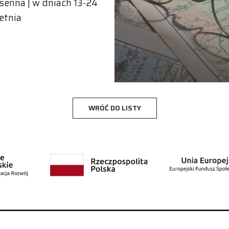
senna | w dniach 13-24
etnia
WRÓĆ DO LISTY