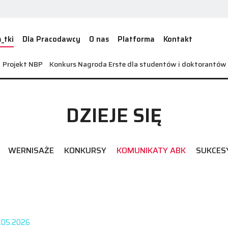
_tki
Dla Pracodawcy
O nas
Platforma
Kontakt
Projekt NBP
Konkurs Nagroda Erste dla studentów i doktorantó
DZIEJE SIĘ
WERNISAŻE
KONKURSY
KOMUNIKATY ABK
SUKCES
.05.2026