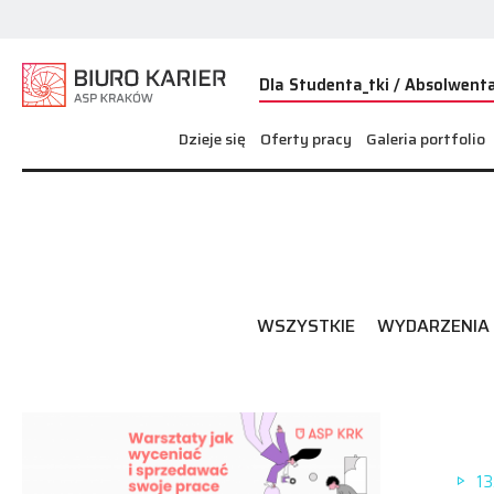
Dla Studenta_tki / Absolwenta
Dzieje się
Oferty pracy
Galeria portfolio
WSZYSTKIE
WYDARZENIA
13