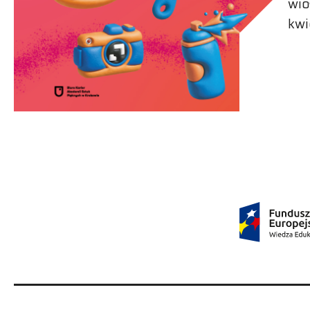
wio
kwi