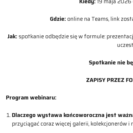
Kiedy:
19 maja 2026 
Gdzie:
online na Teams, link zo
Jak:
spotkanie odbędzie się w formule: prezenta
uczes
Spotkanie nie b
ZAPISY PRZEZ F
Program webinaru:
Dlaczego wystawa końcoworoczna jest ważn
przyciągać coraz więcej galerii, kolekcjonerów 