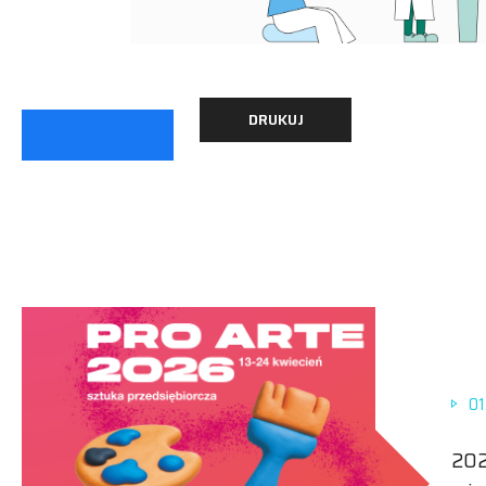
DRUKUJ
01
202