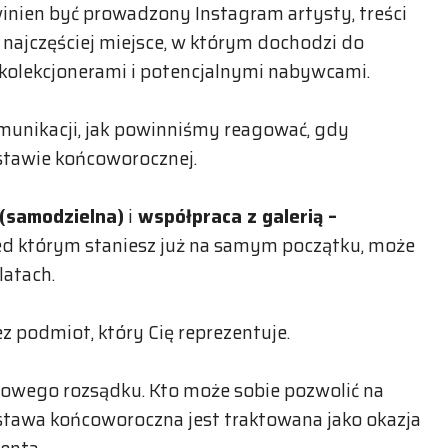
inien być prowadzony Instagram artysty, treści
 najczęściej miejsce, w którym dochodzi do
kolekcjonerami i potencjalnymi nabywcami.
unikacji, jak powinniśmy reagować, gdy
stawie końcoworocznej.
(samodzielna)
i
współpraca z galerią –
ed którym staniesz już na samym początku, może
latach.
z podmiot, który Cię reprezentuje.
owego rozsądku. Kto może sobie pozwolić na
tawa końcoworoczna jest traktowana jako okazja