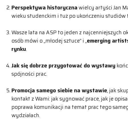
Perspektywa historyczna
wielcy artyści Jan M
wieku studenckim i tuż po ukończeniu studiów t
Wasze lata na ASP to jeden z najcenniejszych o
osób mówi o „młodej sztuce” i „
emerging artists
rynku
.
Jak się dobrze przygotować do wystawy
końc
spójności prac.
Promocja samego siebie na wystawie
, jak sk
kontakt z Wami: jak sygnować prace, jak je opisa
poprawa komunikacji na temat prac tego sameg
wydziałach.