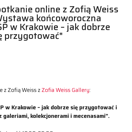
otkanie online z Zofią Weiss
Wystawa końcoworoczna
P w Krakowie – jak dobrze
ę przygotować"
 z Zofią Weiss z
Zofia Weiss Gallery
:
w Krakowie – jak dobrze się przygotować i
galeriami, kolekcjonerami i mecenasami”.