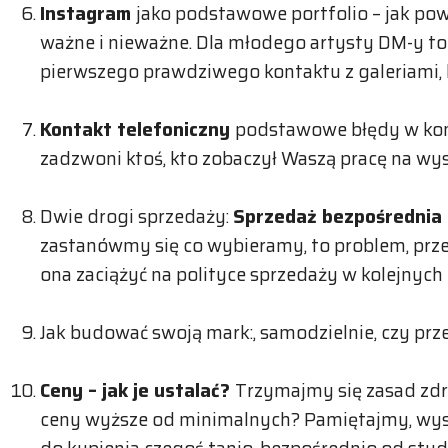
Instagram
jako podstawowe portfolio – jak pow
ważne i nieważne. Dla młodego artysty DM-y to
pierwszego prawdziwego kontaktu z galeriami, 
Kontakt telefoniczny
podstawowe błędy w kom
zadzwoni ktoś, kto zobaczył Waszą pracę na wy
Dwie drogi sprzedaży:
Sprzedaż bezpośrednia 
zastanówmy się co wybieramy, to problem, prz
ona zaciążyć na polityce sprzedaży w kolejnych 
Jak budować swoją mark:, samodzielnie, czy prze
Ceny – jak je ustalać?
Trzymajmy się zasad zdr
ceny wyższe od minimalnych? Pamiętajmy, wys