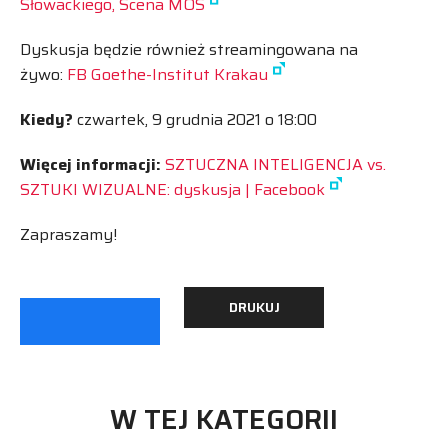
Słowackiego, Scena MOS
Dyskusja będzie również streamingowana na
żywo:
FB Goethe-Institut Krakau
Kiedy?
czwartek, 9 grudnia 2021 o 18:00
Więcej informacji:
SZTUCZNA INTELIGENCJA vs.
SZTUKI WIZUALNE: dyskusja | Facebook
Zapraszamy!
DRUKUJ
W TEJ KATEGORII