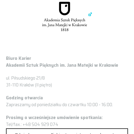
Biuro Karier
Akademii Sztuk Pięknych im. Jana Matejki w Krakowie
ul. Piłsudskiego 21/8
31-110 Kraków (II piętro)
Godziny otwarcia
Zapraszamy od poniedziałku do czwartku 10:00 - 16:00.
Prosimy o wcześniejsze umówienie spotkania:
Tel/fax.: +48 504 929 074
kariery@asp.krakow.pl