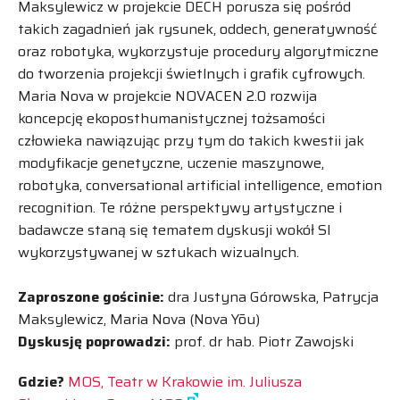
Maksylewicz w projekcie DECH porusza się pośród
takich zagadnień jak rysunek, oddech, generatywność
oraz robotyka, wykorzystuje procedury algorytmiczne
do tworzenia projekcji świetlnych i grafik cyfrowych.
Maria Nova w projekcie NOVACEN 2.0 rozwija
koncepcję ekoposthumanistycznej tożsamości
człowieka nawiązując przy tym do takich kwestii jak
modyfikacje genetyczne, uczenie maszynowe,
robotyka, conversational artificial intelligence, emotion
recognition. Te różne perspektywy artystyczne i
badawcze staną się tematem dyskusji wokół SI
wykorzystywanej w sztukach wizualnych.
Zaproszone gościnie:
dra Justyna Górowska, Patrycja
Maksylewicz, Maria Nova (Nova Yõu)
Dyskusję poprowadzi:
prof. dr hab. Piotr Zawojski
Gdzie?
MOS, Teatr w Krakowie im. Juliusza