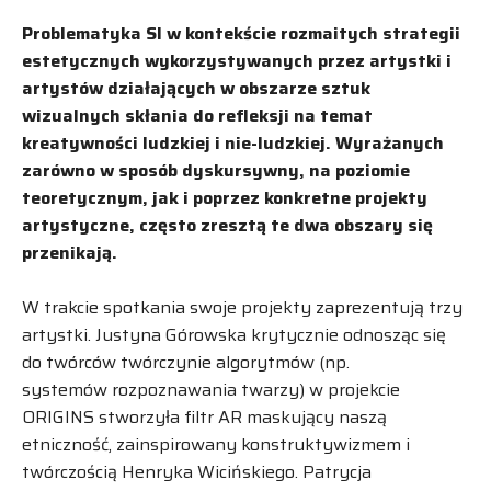
Problematyka SI w kontekście rozmaitych strategii
estetycznych wykorzystywanych przez artystki i
artystów działających w obszarze sztuk
wizualnych skłania do refleksji na temat
kreatywności ludzkiej i nie-ludzkiej. Wyrażanych
zarówno w sposób dyskursywny, na poziomie
teoretycznym, jak i poprzez konkretne projekty
artystyczne, często zresztą te dwa obszary się
przenikają.
W trakcie spotkania swoje projekty zaprezentują trzy
artystki. Justyna Górowska krytycznie odnosząc się
do twórców twórczynie algorytmów (np.
systemów rozpoznawania twarzy) w projekcie
ORIGINS stworzyła filtr AR maskujący naszą
etniczność, zainspirowany konstruktywizmem i
twórczością Henryka Wicińskiego. Patrycja