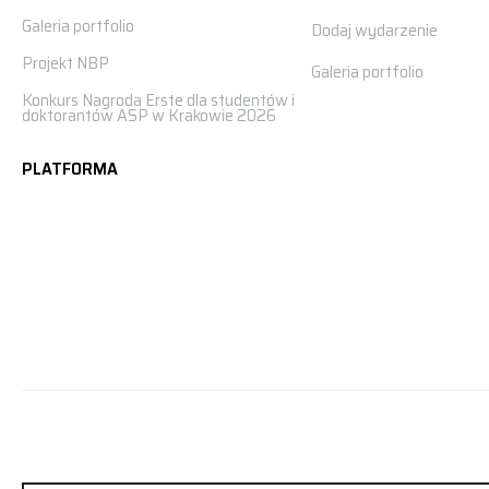
Galeria portfolio
Dodaj wydarzenie
Projekt NBP
Galeria portfolio
Konkurs Nagroda Erste dla studentów i
doktorantów ASP w Krakowie 2026
PLATFORMA