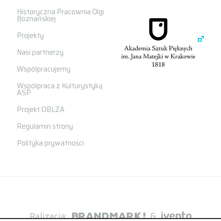
Historyczna Pracownia Olgi
Boznańskiej
Projekty
Nasi partnerzy
Współpracujemy
Współpraca z Kulturystyką
ASP
Projekt OBLZA
Regulamin strony
Polityka prywatności
Ralizacja:
&