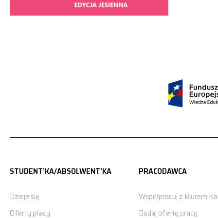
STUDENT’KA/ABSOLWENT’KA
PRACODAWCA
Dzieje się
Współpracuj z Biurem Kar
Oferty pracy
Dodaj ofertę pracy