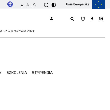
A
A
A
w ASP w Krakowie 2026
Y
SZKOLENIA
STYPENDIA