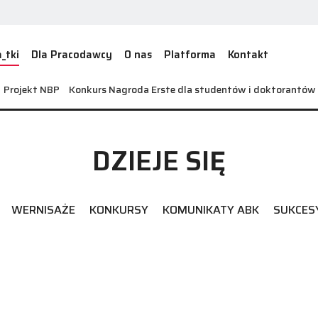
_tki
Dla Pracodawcy
O nas
Platforma
Kontakt
Projekt NBP
Konkurs Nagroda Erste dla studentów i doktorantó
DZIEJE SIĘ
WERNISAŻE
KONKURSY
KOMUNIKATY ABK
SUKCES