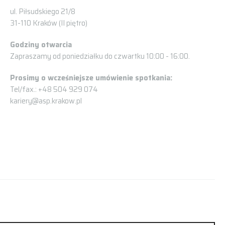
ul. Piłsudskiego 21/8
31-110 Kraków (II piętro)
Godziny otwarcia
Zapraszamy od poniedziałku do czwartku 10:00 - 16:00.
Prosimy o wcześniejsze umówienie spotkania:
Tel/fax.: +48 504 929 074
kariery@asp.krakow.pl