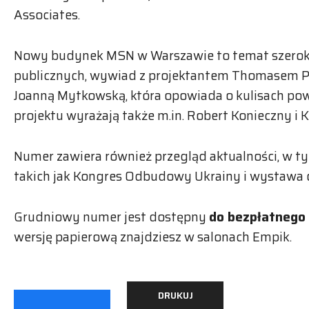
Associates.
Nowy budynek MSN w Warszawie to temat szerokie
publicznych, wywiad z projektantem Thomasem 
Joanną Mytkowską, która opowiada o kulisach po
projektu wyrażają także m.in. Robert Konieczny i K
Numer zawiera również przegląd aktualności, w ty
takich jak Kongres Odbudowy Ukrainy i wystawa 
Grudniowy numer jest dostępny
do bezpłatnego
wersję papierową znajdziesz w salonach Empik.
DRUKUJ