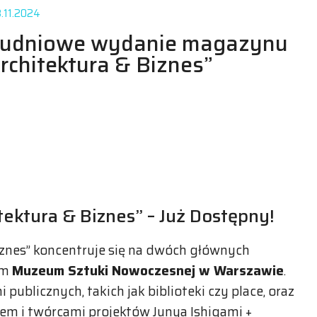
.11.2024
rudniowe wydanie magazynu
rchitektura & Biznes”
ektura & Biznes” – Już Dostępny!
nes” koncentruje się na dwóch głównych
ym
Muzeum Sztuki Nowoczesnej w Warszawie
.
 publicznych, takich jak biblioteki czy place, oraz
em i twórcami projektów Junya Ishigami +