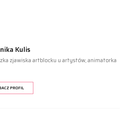
nika Kulis
ka zjawiska artblocku u artystów, animatorka
BACZ PROFIL