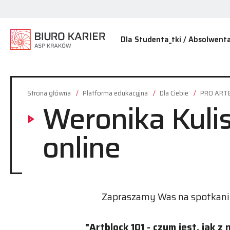
Dla Studenta_tki / Absolwenta
Strona główna
Platforma edukacyjna
Dla Ciebie
PRO ARTE
Weronika Kulis
online
Zapraszamy Was na spotkanie
"Artblock 101 - czym jest, jak z