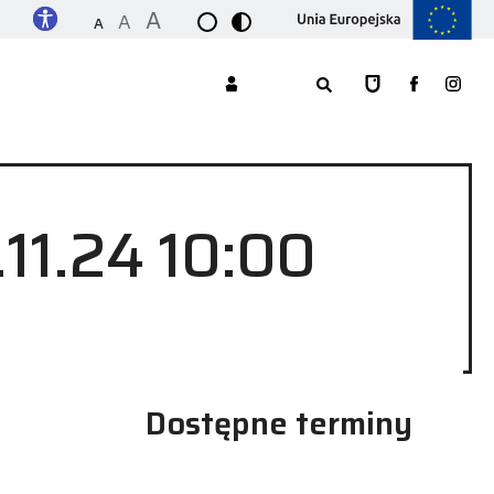
A
A
A
.11.24 10:00
Dostępne terminy