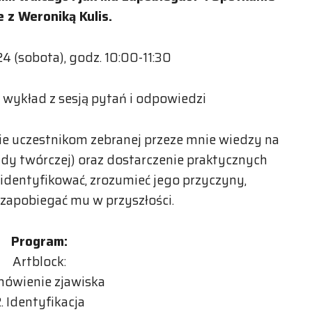
e z Weroniką Kulis.
4 (sobota), godz. 10:00-11:30
, wykład z sesją pytań i odpowiedzi
e uczestnikom zebranej przeze mnie wiedzy na
ady twórczej) oraz dostarczenie praktycznych
identyfikować, zrozumieć jego przyczyny,
 zapobiegać mu w przyszłości.
Program:
Artblock:
mówienie zjawiska
. Identyfikacja