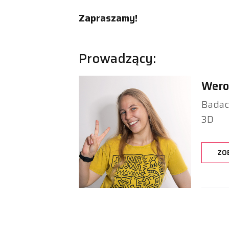
Zapraszamy!
Prowadzący:
Wero
Badacz
3D
ZO