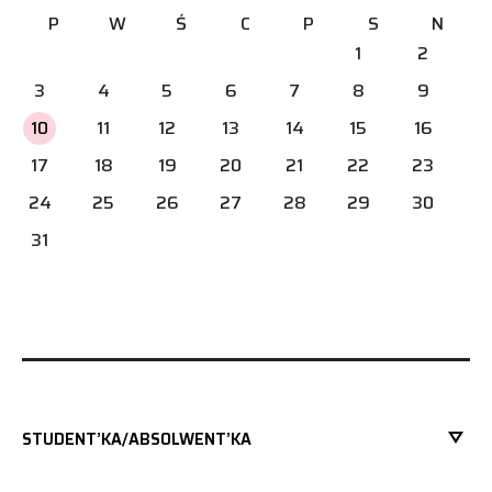
P
W
Ś
C
P
S
N
1
2
3
4
5
6
7
8
9
10
11
12
13
14
15
16
17
18
19
20
21
22
23
24
25
26
27
28
29
30
31
STUDENT’KA/ABSOLWENT’KA