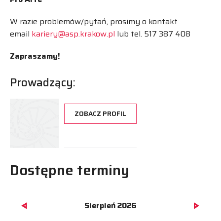
W razie problemów/pytań, prosimy o kontakt
email
kariery@asp.krakow.pl
lub tel. 517 387 408
Zapraszamy!
Prowadzący:
ZOBACZ PROFIL
Dostępne terminy
Sierpień 2026