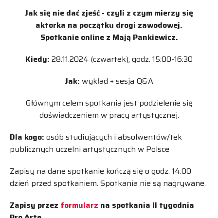
Jak się nie dać zjeść - czyli z czym mierzy się
aktorka na początku drogi zawodowej.
Spotkanie online z Mają Pankiewicz.
Kiedy:
28.11.2024 (czwartek), godz. 15:00-16:30
Jak:
wykład + sesja Q&A
Głównym celem spotkania jest podzielenie się
doświadczeniem w pracy artystycznej.
Dla kogo:
osób studiujących i absolwentów/tek
publicznych uczelni artystycznych w Polsce
Zapisy na dane spotkanie kończą się o godz. 14:00
dzień przed spotkaniem. Spotkania nie są nagrywane.
Zapisy przez
formularz
na spotkania II tygodnia
Pro Arte