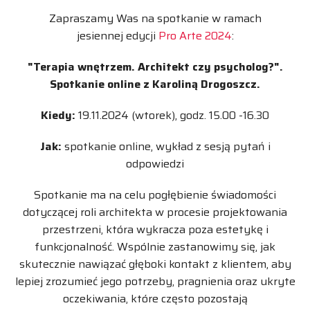
Zapraszamy Was na spotkanie w ramach
jesiennej edycji
Pro Arte 2024
:
"Terapia wnętrzem. Architekt czy psycholog?".
Spotkanie online z Karoliną Drogoszcz.
Kiedy:
19.11.2024 (wtorek), godz. 15.00 -16.30
Jak:
spotkanie online, wykład z sesją pytań i
odpowiedzi
Spotkanie ma na celu pogłębienie świadomości
dotyczącej roli architekta w procesie projektowania
przestrzeni, która wykracza poza estetykę i
funkcjonalność. Wspólnie zastanowimy się, jak
skutecznie nawiązać głęboki kontakt z klientem, aby
lepiej zrozumieć jego potrzeby, pragnienia oraz ukryte
oczekiwania, które często pozostają