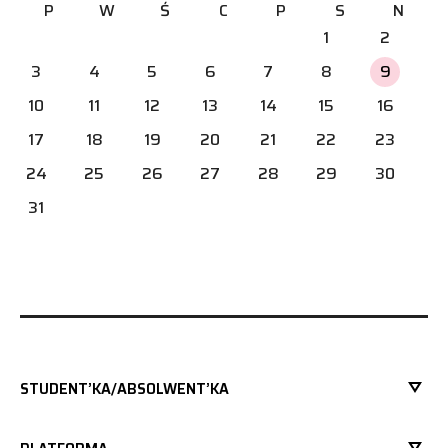
P
W
Ś
C
P
S
N
1
2
3
4
5
6
7
8
9
10
11
12
13
14
15
16
17
18
19
20
21
22
23
24
25
26
27
28
29
30
31
STUDENT’KA/ABSOLWENT’KA