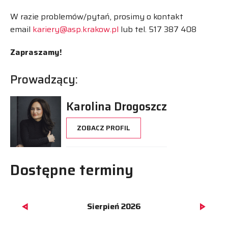
W razie problemów/pytań, prosimy o kontakt
email
kariery@asp.krakow.pl
lub tel. 517 387 408
Zapraszamy!
Prowadzący:
Karolina Drogoszcz
ZOBACZ PROFIL
Dostępne terminy
Sierpień 2026