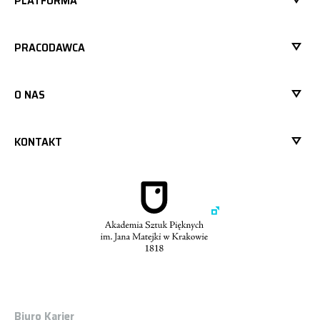
PLATFORMA
PRACODAWCA
O NAS
KONTAKT
Biuro Karier