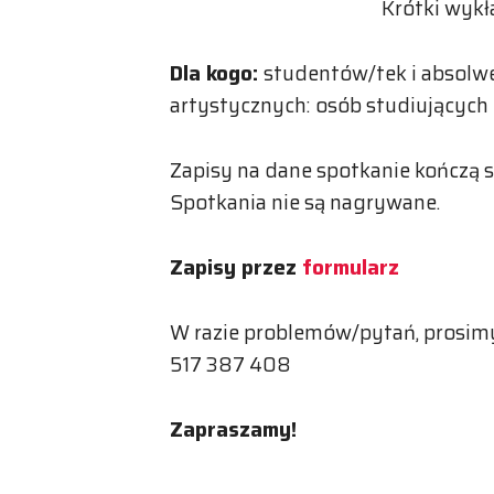
Krótki wykł
Dla kogo:
studentów/tek i absolw
artystycznych:
osób studiujących 
Zapisy na dane spotkanie kończą s
Spotkania nie są nagrywane.
Zapisy przez
formularz
W razie problemów/pytań, prosimy
517 387 408
Zapraszamy!