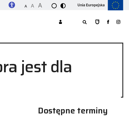
A
A
A
ra jest dla
Dostępne terminy