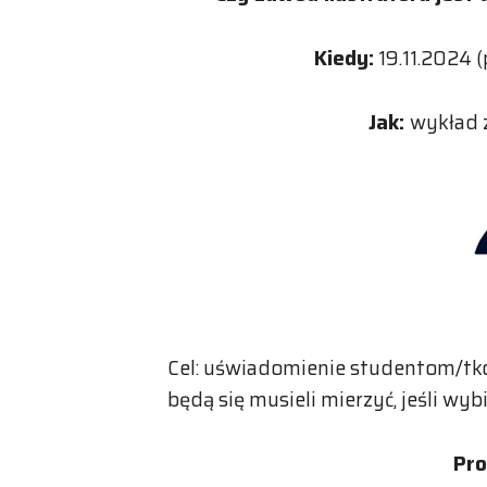
Kiedy:
19.11.2024 (
Jak:
wykład z
Cel: uświadomienie studentom/tkom
będą się musieli mierzyć, jeśli wyb
Pro