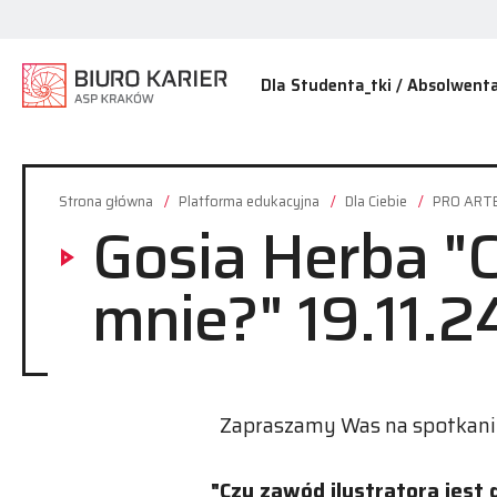
Dla Studenta_tki / Absolwenta
Strona główna
Platforma edukacyjna
Dla Ciebie
PRO ARTE
Gosia Herba "C
mnie?" 19.11.2
Zapraszamy Was na spotkanie
"Czy zawód ilustratora jest 