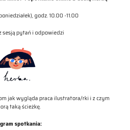
poniedziałek), godz. 10.00 -11.00
 sesją pytań i odpowiedzi
 jak wygląda praca ilustratora/rki i z czym
iorą taką ścieżkę.
gram spotkania: