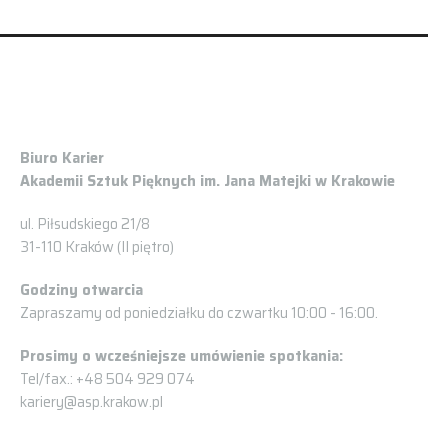
Biuro Karier
Akademii Sztuk Pięknych im. Jana Matejki w Krakowie
ul. Piłsudskiego 21/8
31-110 Kraków (II piętro)
Godziny otwarcia
Zapraszamy od poniedziałku do czwartku 10:00 - 16:00.
Prosimy o wcześniejsze umówienie spotkania:
Tel/fax.: +48 504 929 074
kariery@asp.krakow.pl